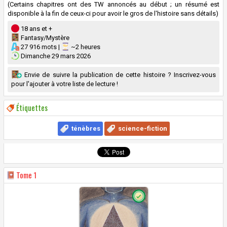
(Certains chapitres ont des TW annoncés au début ; un résumé est
disponible à la fin de ceux-ci pour avoir le gros de l'histoire sans détails)
18 ans et +
Fantasy/Mystère
27 916 mots |
~2 heures
Dimanche 29 mars 2026
Envie de suivre la publication de cette histoire ? Inscrivez-vous
pour l'ajouter à votre liste de lecture !
Étiquettes
ténèbres
science-fiction
Tome
1