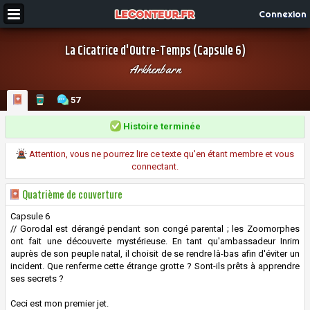
Connexion
La Cicatrice d'Outre-Temps (Capsule 6)
Arkhenbarn
57
Histoire terminée
Attention, vous ne pourrez lire ce texte qu'en étant membre et vous
connectant.
Quatrième de couverture
Capsule 6
// Gorodal est dérangé pendant son congé parental ; les Zoomorphes
ont fait une découverte mystérieuse. En tant qu'ambassadeur Inrim
auprès de son peuple natal, il choisit de se rendre là-bas afin d'éviter un
incident. Que renferme cette étrange grotte ? Sont-ils prêts à apprendre
ses secrets ?
Ceci est mon premier jet.