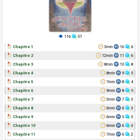
116
57
Chapitre 1
3min
16
6
Chapitre 2
12min
11
6
Chapitre 3
8min
10
8
Chapitre 4
8min
9
5
Chapitre 5
7min
8
4
Chapitre 6
9min
8
5
Chapitre 7
3min
7
3
Chapitre 8
6min
6
3
Chapitre 9
6min
5
3
Chapitre 10
6min
6
3
Chapitre 11
7min
6
2