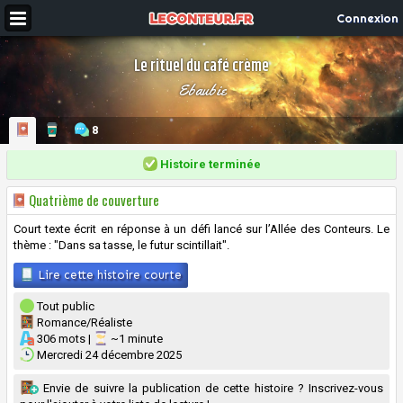
Connexion
Le rituel du café crème
Ebaubie
8
Histoire terminée
Quatrième de couverture
Court texte écrit en réponse à un défi lancé sur l’Allée des Conteurs. Le
thème : "Dans sa tasse, le futur scintillait".
Lire cette histoire courte
Tout public
Romance/Réaliste
306 mots |
~1 minute
Mercredi 24 décembre 2025
Envie de suivre la publication de cette histoire ? Inscrivez-vous