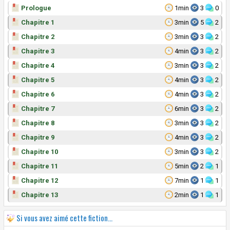
Prologue
1min
3
0
Chapitre 1
3min
5
2
Chapitre 2
3min
3
2
Chapitre 3
4min
3
2
Chapitre 4
3min
3
2
Chapitre 5
4min
3
2
Chapitre 6
4min
3
2
Chapitre 7
6min
3
2
Chapitre 8
3min
3
2
Chapitre 9
4min
3
2
Chapitre 10
3min
3
2
Chapitre 11
5min
2
1
Chapitre 12
7min
1
1
Chapitre 13
2min
1
1
Si vous avez aimé cette fiction...