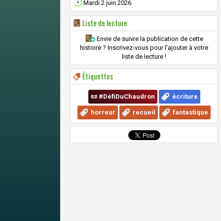
Mardi 2 juin 2026
Liste de lecture
Envie de suivre la publication de cette
histoire ? Inscrivez-vous pour l'ajouter à votre
liste de lecture !
Étiquettes
📜 #DéfiDuChaudron
écriture
horreur
recueil
fantastique