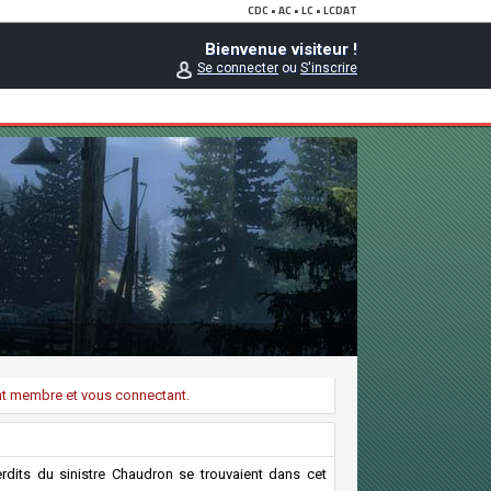
Bienvenue visiteur !
Se connecter
ou
S'inscrire
ant membre et vous connectant.
rdits du sinistre Chaudron se trouvaient dans cet