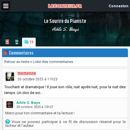
Connexion
Le Sourire du Pianiste
Aihle S. Baye
11
Commentaires
Retour au texte
»
Liste des commentaires
memenne
20 octobre 2025 à 11h23
Touchant et dramatique ! Il joue son rôle, nuit après nuit, pour la nuit des
temps. Un don de soi...
Aihle S. Baye
20 octobre 2025 à 12h27
Merci pour ton commentaire et ta lecture !
Vous ne pouvez participer à ce fil de discussion réservé pour le
lecteur et l'auteur.