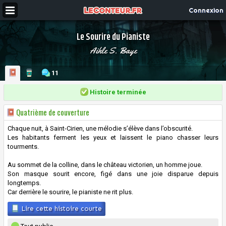
Connexion
Le Sourire du Pianiste
Aihle S. Baye
11
Histoire terminée
Quatrième de couverture
Chaque nuit, à Saint-Cirien, une mélodie s’élève dans l’obscurité.
Les habitants ferment les yeux et laissent le piano chasser leurs
tourments.
Au sommet de la colline, dans le château victorien, un homme joue.
Son masque sourit encore, figé dans une joie disparue depuis
longtemps.
Car derrière le sourire, le pianiste ne rit plus.
Lire cette histoire courte