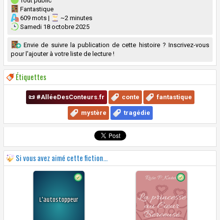
Tout public
Fantastique
609 mots |
~2 minutes
Samedi 18 octobre 2025
Envie de suivre la publication de cette histoire ? Inscrivez-vous
pour l'ajouter à votre liste de lecture !
Étiquettes
📜 #AlléeDesConteurs.fr
conte
fantastique
mystère
tragédie
Si vous avez aimé cette fiction...
L'autostoppeur