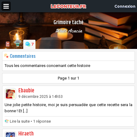
Connexion
Grimoire taché
White Acacia
7
Commentaires
Tous les commentaires concernant cette histoire
Page 1 sur 1
Ebaubie
9 décembre 2025 à 14h53
Une jolie petite histoire, moi je suis persuadée que cette recette sera la
bonne ! Et [...]
Lire la suite
• 1 réponse
Hiraeth