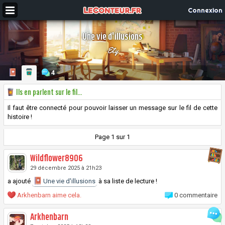
Connexion
Une vie d'illusions
Ety
4
Ils en parlent sur le fil...
Il faut être connecté pour pouvoir laisser un message sur le fil de cette
histoire !
Page 1 sur 1
Wildflower8906
29 décembre 2025 à 21h23
a ajouté
Une vie d'illusions
à sa liste de lecture !
Arkhenbarn aime cela.
0 commentaire
Arkhenbarn