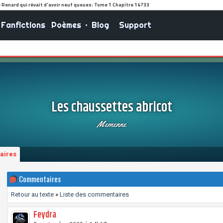
Fanfictions
Poèmes
•
Blog
Support
Les chaussettes abricot
Memenne
aires
Commentaires
Retour au texte
»
Liste des commentaires
Feydra