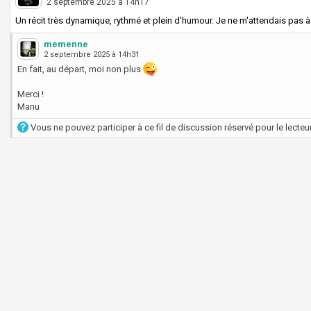
2 septembre 2025 à 14h17
Un récit très dynamique, rythmé et plein d'humour. Je ne m'attendais pas à 
memenne
2 septembre 2025 à 14h31
En fait, au départ, moi non plus
Merci !
Manu
Vous ne pouvez participer à ce fil de discussion réservé pour le lecteur 