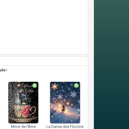
lle !
Miroir de l'Âme
La Danse des Flocons