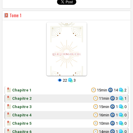
Tome
1
22
3
Chapitre 1
15min
14
2
Chapitre 2
11min
3
1
Chapitre 3
15min
1
0
Chapitre 4
16min
1
0
Chapitre 5
10min
1
0
Chapitre 6
14min
1
0