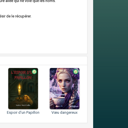
ure ailée qui ne vole que les noms.
ir de le récupérer.
Espoir d'un Papillon
Vœu dangereux