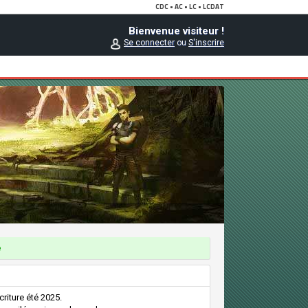
Bienvenue visiteur !
Se connecter
ou
S'inscrire
e
criture été 2025.