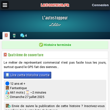
Connexion
L'autostoppeur
Lilitor
4
Histoire terminée
Quatrième de couverture
Le métier de représentant commercial n'est pas facile tous les jours,
surtout quand le GPS fait des siennes...
Lire cette histoire courte
12 ans et +
Fantastique
661 mots |
~2 minutes
Dimanche 27 juillet 2025
Envie de suivre la publication de cette histoire ? Inscrivez-vous