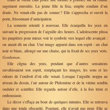
sagement enroulée. La jeune fille la fixa, emplie soudain d’un
doute. Ne venait-elle pas de sonner ? Elle s’approcha et ouvrit la
porte, frissonnant d’anticipation.
La sonnerie retentit à nouveau. Elle écarquilla les yeux en
suivant la progression de l’aiguille des heures. L’adolescente plissa
les paupières pour mieux voir le symbole vers lequel elle avançait :
on aurait dit un chat. Une image apparut dans son esprit : un chat
noir et blanc, allongé sur une chaise, qui la fixait de ses yeux verts.
Gentleman
.
Elle cligna des yeux, pendant que d’autres sensations
envahissaient son esprit, remplaçant les images, les sons et les
odeurs de l’endroit d’où elle venait. Lorsque l’aiguille stoppa au
niveau du dessin, l’air autour de Philomène et de la vitrine sembla
onduler et scintiller. Elle regarda autour d’elle, à la fois triste et
enthousiaste.
Le décor s’effaça au bout de quelques minutes. Elle se retrouva
dans une totale obscurité. Pourtant, elle n’avait pas peur. Elle se