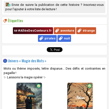
Envie de suivre la publication de cette histoire ? Inscrivez-vous
pour l'ajouter à votre liste de lecture !
Étiquettes
📜 #AlléeDesConteurs.fr
aventure
étrange
pirates
nuit
Univers « Magie des Mots »
Mots ou thème imposés, lettre disparue... Des défis et contraintes en
pagaille !
✨ Laissons la magie opérer ✨