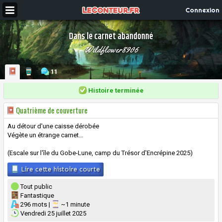
Connexion
Dans le carnet abandonné
Wildflower8906
11
Histoire terminée
Quatrième de couverture
Au détour d'une caisse dérobée
Végète un étrange carnet...
(Escale sur l'île du Gobe-Lune, camp du Trésor d'Encrépine 2025)
Lire cette histoire courte
Tout public
Fantastique
296 mots |
~1 minute
Vendredi 25 juillet 2025