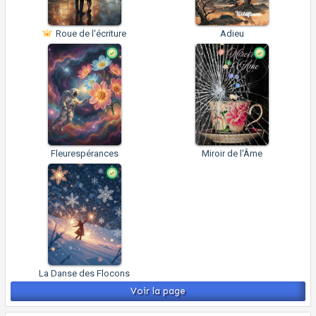
Roue de l'écriture
Adieu
Fleurespérances
Miroir de l'Âme
La Danse des Flocons
Voir la page