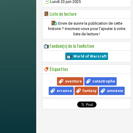
Lundi 23 juin 2025
Liste de lecture
Envie de suivre la publication de cette
histoire ? Inscrivez-vous pour l'ajouter à votre
liste de lecture !
Fandom(s) de la fanfiction
World of Warcraft
Étiquettes
aventure
catastrophe
errance
fantasy
amnésie