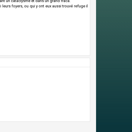
nt un cataclysme et dans un grand fraca.
i leurs foyers, ou qui y ont eux aussi trouvé refuge il