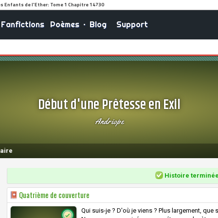
Fanfictions
Poèmes
•
Blog
Support
Début d'une Prêtesse en Exil
Andriope
aire
Histoire terminé
Quatrième de couverture
Qui suis-je ? D'où je viens ? Plus largement, q