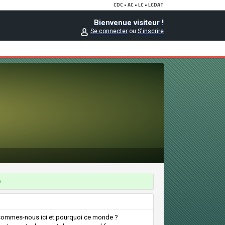
Bienvenue visiteur !
Se connecter
ou
S'inscrire
e
ue sommes-nous ici et pourquoi ce monde ?