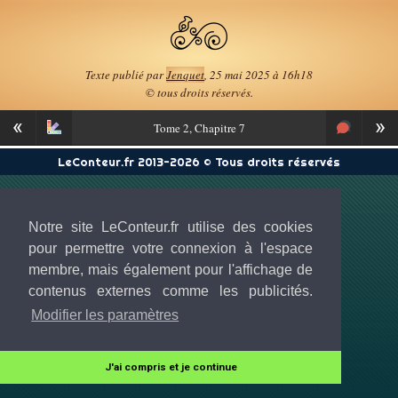
Texte publié par
Jenquet
, 25 mai 2025 à 16h18
© tous droits réservés.
«
»
Tome
2, Chapitre 7
LeConteur.fr 2013-2026 © Tous droits réservés
Notre site LeConteur.fr utilise des cookies
pour permettre votre connexion à l'espace
membre, mais également pour l'affichage de
contenus externes comme les publicités.
Modifier les paramètres
J'ai compris et je continue