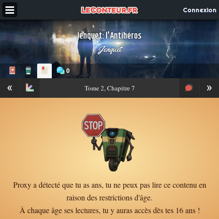
Connexion
Jenquet: l'Antihéros
Jenquet
0
«
»
Tome
2, Chapitre 7
Proxy a détecté que tu as ans, tu ne peux pas lire ce contenu en
raison des restrictions d'âge.
À chaque âge ses lectures, tu y auras accès dès tes 16 ans !