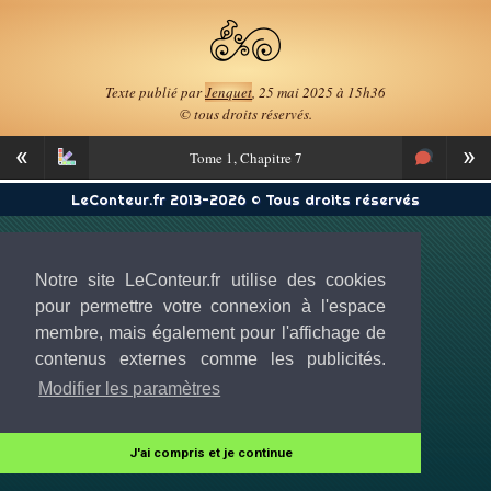
Texte publié par
Jenquet
, 25 mai 2025 à 15h36
© tous droits réservés.
«
»
Tome
1, Chapitre 7
LeConteur.fr 2013-2026 © Tous droits réservés
Notre site LeConteur.fr utilise des cookies
pour permettre votre connexion à l'espace
membre, mais également pour l'affichage de
contenus externes comme les publicités.
Modifier les paramètres
J'ai compris et je continue