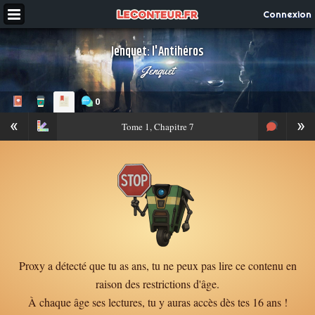
Connexion
Jenquet: l'Antihéros
Jenquet
0
«
»
Tome
1, Chapitre 7
Proxy a détecté que tu as ans, tu ne peux pas lire ce contenu en
raison des restrictions d'âge.
À chaque âge ses lectures, tu y auras accès dès tes 16 ans !