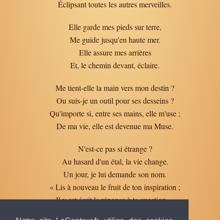
Éclipsant toutes les autres merveilles.
Elle garde mes pieds sur terre,
Me guide jusqu'en haute mer.
Elle assure mes arrières
Et, le chemin devant, éclaire.
Me tient-elle la main vers mon destin ?
Ou suis-je un outil pour ses desseins ?
Qu'importe si, entre ses mains, elle m'use ;
De ma vie, elle est devenue ma Muse.
N'est-ce pas si étrange ?
Au hasard d'un étal, la vie change.
Un jour, je lui demande son nom.
« Lis à nouveau le fruit de ton inspiration ;
Il y est écrit la réponse à ta question. »