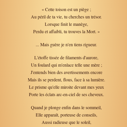
« Cette toison est un piège ;
Au péril de ta vie, tu cherches un trésor.
Lorsque finit le manège,
Perdu et affaibli, tu trouves la Mort. »
... Mais guère je n'en tiens rigueur.
L'étoffe tissée de filaments d'aurore,
Un foulard qui m'enlace telle une mère ;
J'entends bien des avertissements encore
Mais ils se perdent, flous, face à sa lumière.
Le prisme qu'elle miroite devant mes yeux
Porte les éclats arc-en-ciel de ses cheveux.
Quand je plonge enfin dans le sommeil,
Elle apparaît, porteuse de conseils,
Aussi radieuse que le soleil,