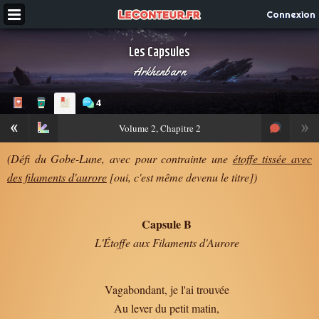
Connexion
Les Capsules
Arkhenbarn
4
«
»
Volume
2, Chapitre 2
(Défi du Gobe-Lune, avec pour contrainte une
étoffe tissée avec
des filaments d'aurore
[oui, c'est même devenu le titre])
Capsule B
L'Étoffe aux Filaments d'Aurore
Vagabondant, je l'ai trouvée
Au lever du petit matin,