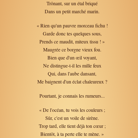
Trônant, sur un étal briqué
Dans un petit marché marin.
« Rien qu'un pauvre morceau fichu !
Garde donc tes quelques sous,
Prends ce maudit, miteux tissu ! »
Maugrée ce borgne vieux fou.
Bien que d'un œil voyant,
Ne distingue-t-il les mille feux
Qui, dans l'aube dansant,
Me baignent d'un éclat chaleureux ?
Pourtant, je connais les rumeurs...
« De l'océan, tu vois les couleurs ;
Sûr, c'est un voile de sirène.
Trop tard, elle tient déjà ton cœur ;
Bientôt, à ta perte elle te mène. »