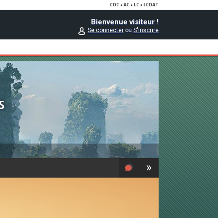
Bienvenue visiteur !
Se connecter
ou
S'inscrire
s
»