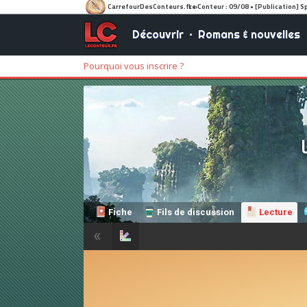
Découvrir
•
Romans & nouvelles
Pourquoi vous inscrire ?
Fiche
Fils de discussion
Lecture
«