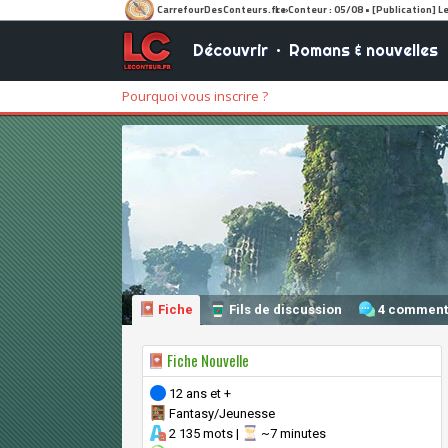
Découvrir
•
Romans & nouvelles
Pourquoi vous inscrire ?
Fiche
Fils de discussion
4 comment
Fiche Nouvelle
12 ans et +
Fantasy/Jeunesse
2 135 mots |
~7 minutes