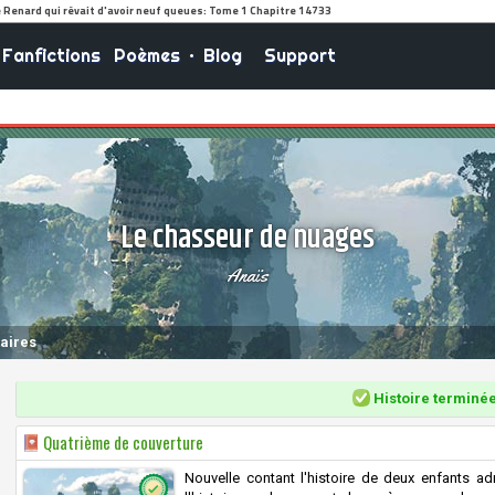
Fanfictions
Poèmes
•
Blog
Support
Le chasseur de nuages
Anaïs
aires
Histoire terminé
Quatrième de couverture
Nouvelle contant l'histoire de deux enfants ad