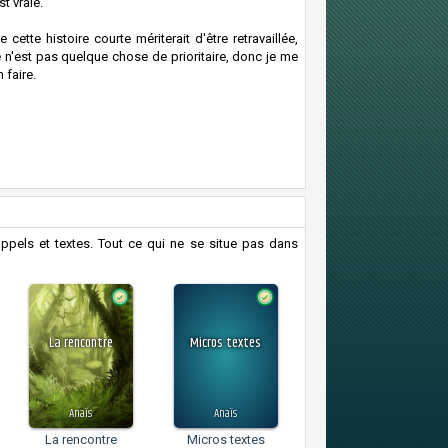
t vraie.
ette histoire courte mériterait d'être retravaillée,
Ce n'est pas quelque chose de prioritaire, donc je me
 faire.
appels et textes. Tout ce qui ne se situe pas dans
La rencontre
Micros textes
Anaïs
Anaïs
La rencontre
Micros textes