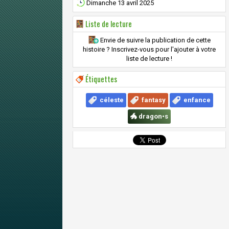
Dimanche 13 avril 2025
Liste de lecture
Envie de suivre la publication de cette
histoire ? Inscrivez-vous pour l'ajouter à votre
liste de lecture !
Étiquettes
céleste
fantasy
enfance
🐲 dragon•s