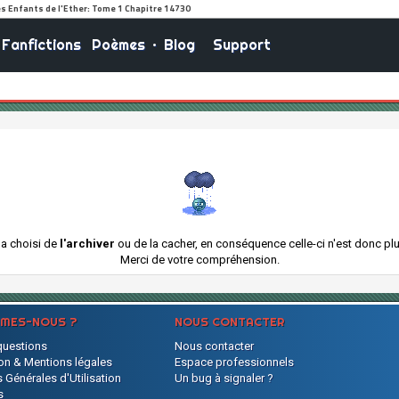
Fanfictions
Poèmes
•
Blog
Support
e a choisi de
l'archiver
ou de la cacher, en conséquence celle-ci n'est donc plus
Merci de votre compréhension.
MMES-NOUS ?
NOUS CONTACTER
questions
Nous contacter
on & Mentions légales
Espace professionnels
 Générales d'Utilisation
Un bug à signaler ?
s