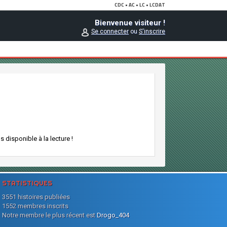
Bienvenue visiteur !
Se connecter
ou
S'inscrire
 disponible à la lecture !
STATISTIQUES
3551 histoires publiées
1552 membres inscrits
Notre membre le plus récent est
Drogo_404