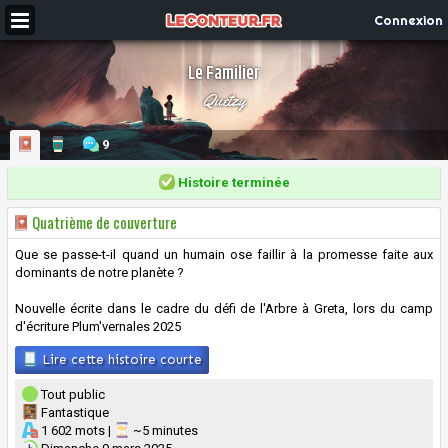
Connexion
Le Familier
Quetzy
9
Histoire terminée
Quatrième de couverture
Que se passe-t-il quand un humain ose faillir à la promesse faite aux
dominants de notre planète ?
Nouvelle écrite dans le cadre du défi de l'Arbre à Greta, lors du camp
d'écriture Plum'vernales 2025
Lire cette histoire courte
Tout public
Fantastique
1 602 mots |
~5 minutes