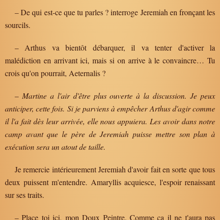
– De qui est-ce que tu parles ? interroge Jeremiah en fronçant les
sourcils.
– Arthus va bientôt débarquer, il va tenter d'activer la
malédiction en arrivant ici, mais si on arrive à le convaincre… Tu
crois qu'on pourrait, Aeternalis ?
–
Martine a l'air d'être plus ouverte à la discussion. Je peux
anticiper, cette fois. Si je parviens à empêcher Arthus d'agir comme
il l'a fait dès leur arrivée, elle nous appuiera. Les avoir dans notre
camp avant que le père de Jeremiah puisse mettre son plan à
exécution sera un atout de taille.
Je remercie intérieurement Jeremiah d'avoir fait en sorte que tous
deux puissent m'entendre. Amaryllis acquiesce, l'espoir renaissant
sur ses traits.
– Place toi ici, mon Doux Peintre. Comme ça il ne t'aura pas