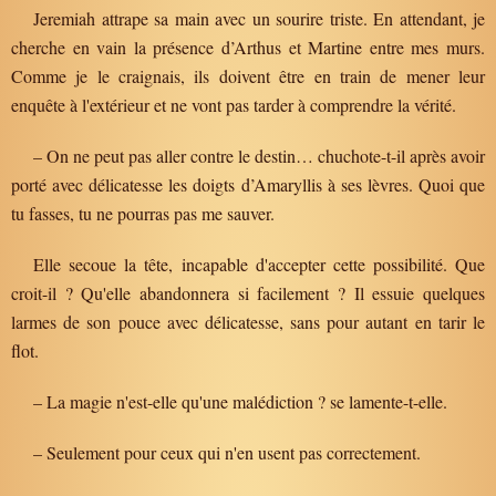
Jeremiah attrape sa main avec un sourire triste. En attendant, je
cherche en vain la présence d’Arthus et Martine entre mes murs.
Comme je le craignais, ils doivent être en train de mener leur
enquête à l'extérieur et ne vont pas tarder à comprendre la vérité.
– On ne peut pas aller contre le destin… chuchote-t-il après avoir
porté avec délicatesse les doigts d’Amaryllis à ses lèvres. Quoi que
tu fasses, tu ne pourras pas me sauver.
Elle secoue la tête, incapable d'accepter cette possibilité. Que
croit-il ? Qu'elle abandonnera si facilement ? Il essuie quelques
larmes de son pouce avec délicatesse, sans pour autant en tarir le
flot.
– La magie n'est-elle qu'une malédiction ? se lamente-t-elle.
– Seulement pour ceux qui n'en usent pas correctement.