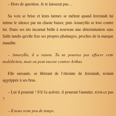
– Hors de question. Je te laisserai pas…
Sa voix se brise et leurs larmes se mêlent quand Jeremiah lui
intime le silence par un chaste baiser, puis Amaryllis se love contre
lui. Dans ses iris incarnat brille à nouveau une détermination sans
faille tandis qu'elle fixe ses propres phalanges, proches de la marque
maudite.
–
Amaryllis, il a raison. Tu ne pourras pas effacer cette
malédiction, mais on peut encore contrer Arthus.
Elle sursaute, se libérant de l’étreinte de Jeremiah, restant
aggrippée à ses bras.
– Lui il pourrait ! S'il l'a activée, il pourrait l'annuler, n'est-ce pas
?
–
Il nous reste peu de temps.