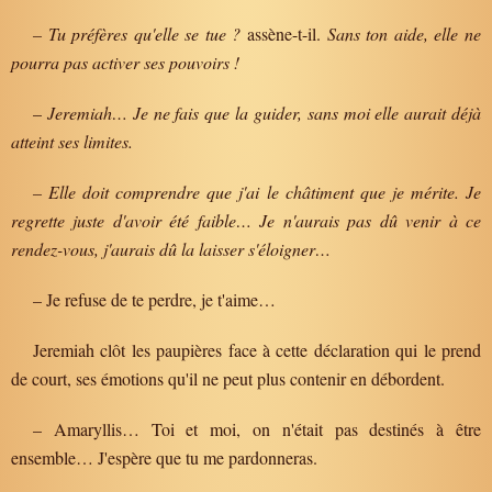
– Tu préfères qu'elle se tue ?
assène-t-il.
Sans ton aide, elle ne
pourra pas activer ses pouvoirs !
–
Jeremiah… Je ne fais que la guider, sans moi elle aurait déjà
atteint ses limites.
– Elle doit comprendre que j'ai le châtiment que je mérite. Je
regrette juste d'avoir été faible… Je n'aurais pas dû venir à ce
rendez-vous, j'aurais dû la laisser s'éloigner…
– Je refuse de te perdre, je t'aime…
Jeremiah clôt les paupières face à cette déclaration qui le prend
de court, ses émotions qu'il ne peut plus contenir en débordent.
– Amaryllis… Toi et moi, on n'était pas destinés à être
ensemble… J'espère que tu me pardonneras.