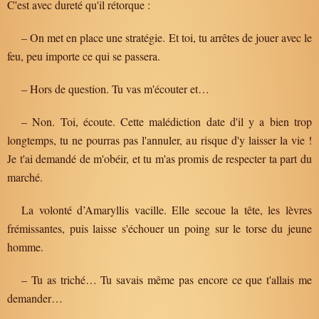
C'est avec dureté qu'il rétorque :
– On met en place une stratégie. Et toi, tu arrêtes de jouer avec le
feu, peu importe ce qui se passera.
– Hors de question. Tu vas m'écouter et…
– Non. Toi, écoute. Cette malédiction date d'il y a bien trop
longtemps, tu ne pourras pas l'annuler, au risque d'y laisser la vie !
Je t'ai demandé de m'obéir, et tu m'as promis de respecter ta part du
marché.
La volonté d’Amaryllis vacille. Elle secoue la tête, les lèvres
frémissantes, puis laisse s'échouer un poing sur le torse du jeune
homme.
– Tu as triché… Tu savais même pas encore ce que t'allais me
demander…