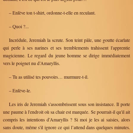
– Enlève ton t-shirt, ordonne-t-elle en reculant.
– Quoi ?...
Incrédule, Jeremiah la scrute. Son teint pâle, une goutte écarlate
qui perle à ses narines et ses tremblements trahissent l'apprentie
magicienne. Le regard du jeune homme se dirige immédiatement
vers le poignet nu d’Amaryllis.
– Tu as utilisé tes pouvoirs… murmure-t-il.
– Enlève-le.
Les iris de Jeremiah s'assombrissent sous son insistance. Il porte
une paume à l'endroit où sa chair est marquée. Se pourrait-il qu'il ait
compris les intentions d’Amaryllis ? Si moi je les ai saisies, alors
sans doute, même s'il ignore ce qui l’attend dans quelques minutes.