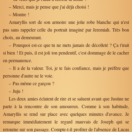
– Merci, mais je pense que j'ai déjà choisi !
– Montre !
Amaryllis sort de son armoire une jolie robe blanche qui n'est
pas sans rappeler celle du portrait imaginé par Jeremiah. Très bon
choix, au demeurant.
– Pourquoi est-ce que tu ne mets jamais de décolleté ? Ça t'irait
si bien ! Et puis, il est joli ton pendentif, c'est dommage de le cacher
en permanence.
– Il a de la valeur. Toi, je te fais confiance, mais je préfère que
personne d'autre ne le voie.
– Pas même ce garçon ?
– Juju !
Les deux amies éclatent de rire et se saluent avant que Justine ne
parte à la rencontre de son amoureux. Comme à son habitude,
Amaryllis se rend sur place avec quelques minutes d'avance. Je
remarque immédiatement le regard mauvais de Joseph qui se
retourne sur son passage. Compte-t-il profiter de l'absence de Lucas