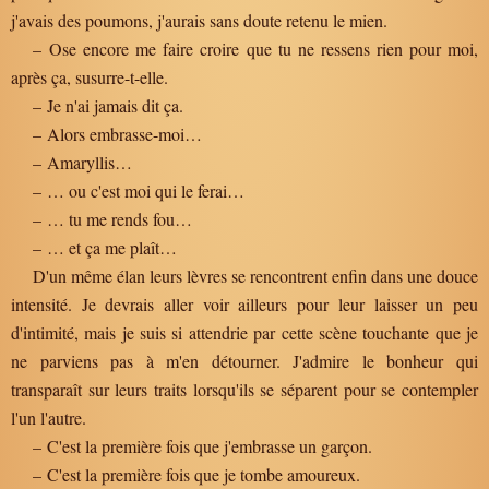
j'avais des poumons, j'aurais sans doute retenu le mien.
– Ose encore me faire croire que tu ne ressens rien pour moi,
après ça, susurre-t-elle.
– Je n'ai jamais dit ça.
– Alors embrasse-moi…
– Amaryllis…
– … ou c'est moi qui le ferai…
– … tu me rends fou…
– … et ça me plaît…
D'un même élan leurs lèvres se rencontrent enfin dans une douce
intensité. Je devrais aller voir ailleurs pour leur laisser un peu
d'intimité, mais je suis si attendrie par cette scène touchante que je
ne parviens pas à m'en détourner. J'admire le bonheur qui
transparaît sur leurs traits lorsqu'ils se séparent pour se contempler
l'un l'autre.
– C'est la première fois que j'embrasse un garçon.
– C'est la première fois que je tombe amoureux.