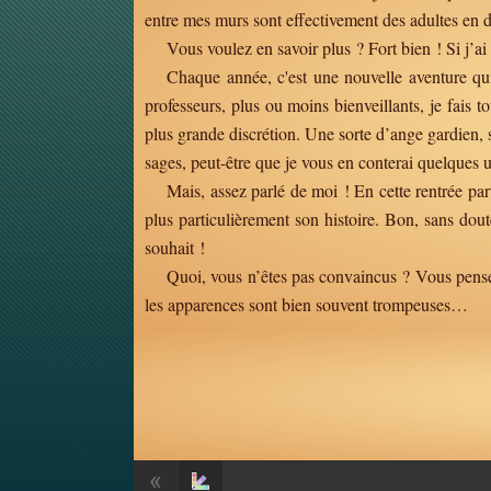
entre mes murs sont effectivement des adultes en 
Vous voulez en savoir plus ? Fort bien ! Si j’a
Chaque année, c'est une nouvelle aventure qui 
professeurs, plus ou moins bienveillants, je fais 
plus grande discrétion. Une sorte d’ange gardien, 
sages, peut-être que je vous en conterai quelques 
Mais, assez parlé de moi ! En cette rentrée part
plus particulièrement son histoire. Bon, sans dou
souhait !
Quoi, vous n’êtes pas convaincus ? Vous pensez 
les apparences sont bien souvent trompeuses…
«