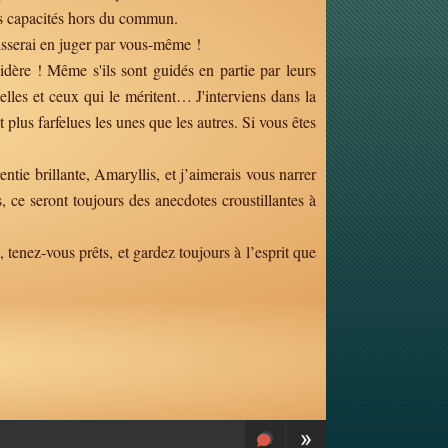
es capacités hors du commun.
aisserai en juger par vous-même !
idère ! Même s'ils sont guidés en partie par leurs
elles et ceux qui le méritent… J'interviens dans la
lus farfelues les unes que les autres. Si vous êtes
ntie brillante, Amaryllis, et j’aimerais vous narrer
 ce seront toujours des anecdotes croustillantes à
tenez-vous prêts, et gardez toujours à l’esprit que
»