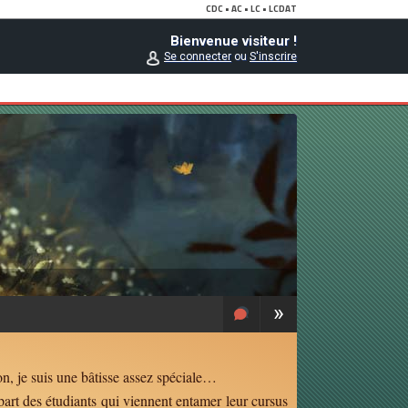
Bienvenue visiteur !
Se connecter
ou
S'inscrire
»
on, je suis une bâtisse assez spéciale…
part des étudiants qui viennent entamer leur cursus