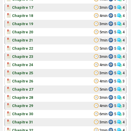
Chapitre 17
3min
5
4
Chapitre 18
4min
5
4
Chapitre 19
3min
5
4
Chapitre 20
5min
5
4
Chapitre 21
7min
5
4
Chapitre 22
5min
5
4
Chapitre 23
3min
5
4
Chapitre 24
4min
5
4
Chapitre 25
3min
5
4
Chapitre 26
4min
5
3
Chapitre 27
5min
5
4
Chapitre 28
3min
5
4
Chapitre 29
4min
5
3
Chapitre 30
6min
5
3
Chapitre 31
3min
5
4
Chapitre 32
2min
5
4