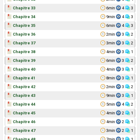
Chapitre 33
6min
4
3
Chapitre 34
9min
4
3
Chapitre 35
6min
4
3
Chapitre 36
2min
3
2
Chapitre 37
3min
3
2
Chapitre 38
4min
3
1
Chapitre 39
6min
3
2
Chapitre 40
4min
3
1
Chapitre 41
8min
3
1
Chapitre 42
2min
3
2
Chapitre 43
9min
3
1
Chapitre 44
5min
4
2
Chapitre 45
4min
2
1
Chapitre 46
4min
2
1
Chapitre 47
3min
2
1
Chapitre 48
7min
2
1