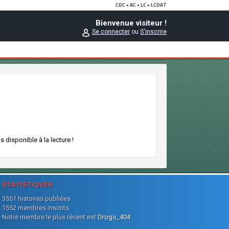
Bienvenue visiteur !
Se connecter
ou
S'inscrire
 disponible à la lecture !
STATISTIQUES
3551 histoires publiées
1552 membres inscrits
Notre membre le plus récent est
Drogo_404