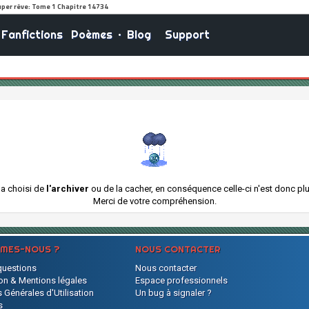
Fanfictions
Poèmes
•
Blog
Support
e a choisi de
l'archiver
ou de la cacher, en conséquence celle-ci n'est donc plus
Merci de votre compréhension.
MMES-NOUS ?
NOUS CONTACTER
questions
Nous contacter
on & Mentions légales
Espace professionnels
 Générales d'Utilisation
Un bug à signaler ?
s