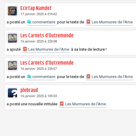
Ecirtap Namdot
17 janvier 2025 à 01h42
a posté un
commentaire
pour le texte de
Les Murmures de l'Ame
Les Carnets d’Outremonde
16 janvier 2025 à 22h58
a ajouté
Les Murmures de l'Ame
à sa liste de lecture !
Les Carnets d’Outremonde
16 janvier 2025 à 22h57
a posté un
commentaire
pour le texte de
Les Murmures de l'Ame
plebraud
16 janvier 2025 à 10h33
a posté une nouvelle intitulée
Les Murmures de l'Ame