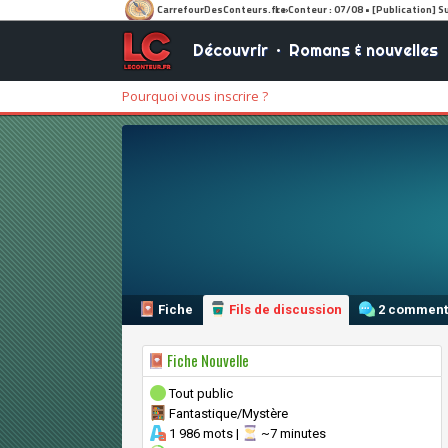
Découvrir
•
Romans & nouvelles
Pourquoi vous inscrire ?
Fiche
Fils de discussion
2 comment
Fiche Nouvelle
Tout public
Fantastique/Mystère
1 986 mots |
~7 minutes