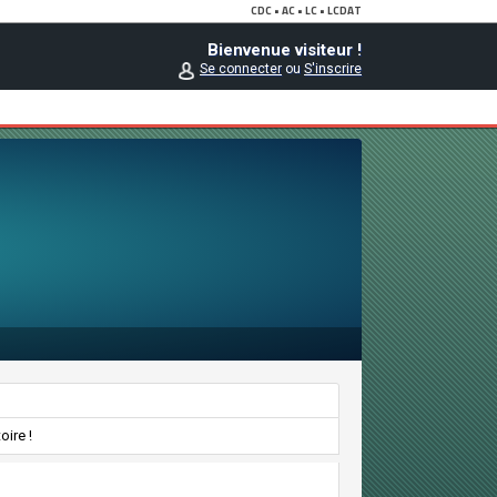
Bienvenue visiteur !
Se connecter
ou
S'inscrire
oire !