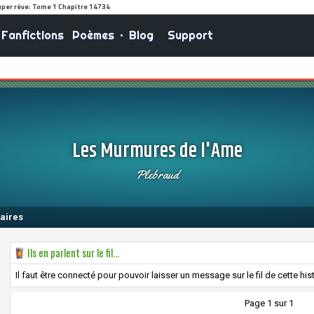
Fanfictions
Poèmes
•
Blog
Support
Les Murmures de l'Ame
Plebraud
aires
Ils en parlent sur le fil...
Il faut être connecté pour pouvoir laisser un message sur le fil de cette hist
Page 1 sur 1