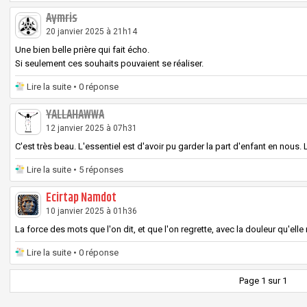
Aymris
20 janvier 2025 à 21h14
Une bien belle prière qui fait écho.
Si seulement ces souhaits pouvaient se réaliser.
Lire la suite
• 0 réponse
YALLAHAWWA
12 janvier 2025 à 07h31
C'est très beau. L'essentiel est d'avoir pu garder la part d'enfant en nous. L
Lire la suite
• 5 réponses
Ecirtap Namdot
10 janvier 2025 à 01h36
La force des mots que l'on dit, et que l'on regrette, avec la douleur qu'elle n
Lire la suite
• 0 réponse
Page 1 sur 1