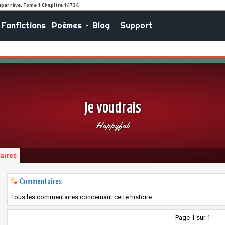
Fanfictions
Poèmes
•
Blog
Support
Je voudrais
Happyfab
aires
Commentaires
Tous les commentaires concernant cette histoire
Page 1 sur 1