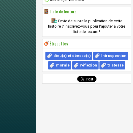
Liste de lecture
Envie de suivre la publication de cette
histoire ? Inscrivez-vous pour l'ajouter à votre
liste de lecture !
Étiquettes
dieu(x) et déesse(s)
Introspection
morale
réflexion
tristesse