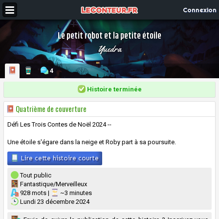
Connexion
Le petit robot et la petite étoile
Yuedra
4
Histoire terminée
Quatrième de couverture
Défi Les Trois Contes de Noël 2024 --
Une étoile s'égare dans la neige et Roby part à sa poursuite.
Lire cette histoire courte
Tout public
Fantastique/Merveilleux
928 mots |
~3 minutes
Lundi 23 décembre 2024