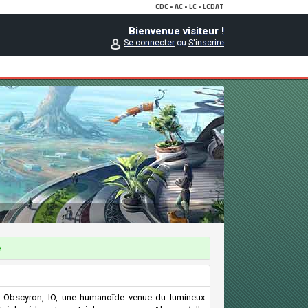
Bienvenue visiteur !
Se connecter
ou
S'inscrire
e
 Obscyron, IO, une humanoïde venue du lumineux