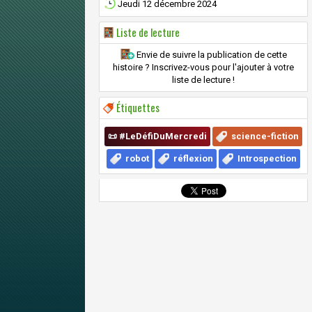
Jeudi 12 décembre 2024
Liste de lecture
Envie de suivre la publication de cette
histoire ? Inscrivez-vous pour l'ajouter à votre
liste de lecture !
Étiquettes
📜 #LeDéfiDuMercredi
science-fiction
robot
réflexion
Introspection