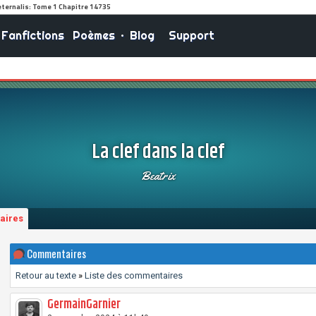
Fanfictions
Poèmes
•
Blog
Support
La clef dans la clef
Beatrix
aires
Commentaires
Retour au texte
»
Liste des commentaires
GermainGarnier