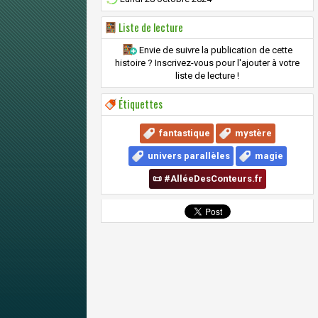
Liste de lecture
Envie de suivre la publication de cette
histoire ? Inscrivez-vous pour l'ajouter à votre
liste de lecture !
Étiquettes
fantastique
mystère
univers parallèles
magie
📜 #AlléeDesConteurs.fr