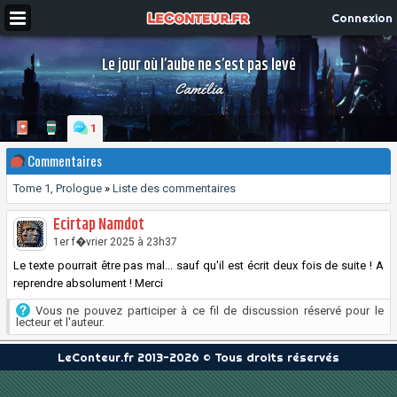
Connexion
Le jour où l’aube ne s’est pas levé
Camélia
1
Commentaires
Tome 1, Prologue
»
Liste des commentaires
Ecirtap Namdot
1er f�vrier 2025 à 23h37
Le texte pourrait être pas mal... sauf qu'il est écrit deux fois de suite ! A
reprendre absolument ! Merci
Vous ne pouvez participer à ce fil de discussion réservé pour le
lecteur et l'auteur.
LeConteur.fr 2013-2026 © Tous droits réservés