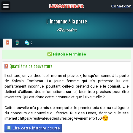
Connexion
L'inconnue à la porte
Alexandra
2
Histoire terminée
Quatrième de couverture
Il est tard, un vendredi soir morne et pluvieux, lorsqu'on sonne à la porte
de Sylvain Tombeau. La jeune femme qui s'y présente lui est
parfaitement inconnue, pourtant celle-ci prétend qu'elle le connaît. Elle
détient d'ailleurs des informations sur lui, bien trop précises pour être
inventées. Qui est donc cette inconnue et que lui veut-elle ?
Cette nouvelle m'a permis de remporter le premier prix de ma catégorie
du concours de nouvelle du festival Rue des Livres, dont voici le site
internet : https://festival-ruedeslivres.org/evenement/150
Lire cette histoire courte