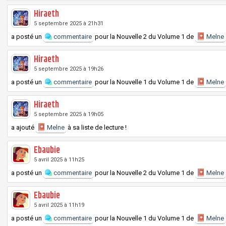
Hiraeth
5 septembre 2025 à 21h31
a posté un
commentaire
pour la
Nouvelle
2 du
Volume
1 de
Melne
Hiraeth
5 septembre 2025 à 19h26
a posté un
commentaire
pour la
Nouvelle
1 du
Volume
1 de
Melne
Hiraeth
5 septembre 2025 à 19h05
a ajouté
Melne
à sa liste de lecture !
Ebaubie
5 avril 2025 à 11h25
a posté un
commentaire
pour la
Nouvelle
2 du
Volume
1 de
Melne
Ebaubie
5 avril 2025 à 11h19
a posté un
commentaire
pour la
Nouvelle
1 du
Volume
1 de
Melne