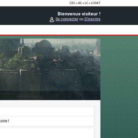
Bienvenue visiteur !
Se connecter
ou
S'inscrire
oire !