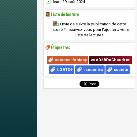
Jeudi 29 août 2024
Liste de lecture
Envie de suivre la publication de cette
histoire ? Inscrivez-vous pour l'ajouter à votre
liste de lecture !
Étiquettes
science-fantasy
📜 #DéfiDuChaudron
LGBTQ+
rencontre
société