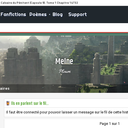
Fanfictions
Poèmes
•
Blog
Support
Melne
Ploum
aires
Ils en parlent sur le fil...
Il faut être connecté pour pouvoir laisser un message sur le fil de cette hist
Page 1 sur 1