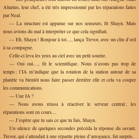
Altarius, leur chef, a été très impressionné par les réparations faites
par Neal.
— La structure est apparue sur nos senseurs, fit Shayn. Mais
nous avions du mal à interpréter ce que cela signifiait.
— Eh, Shayn ! Bonjour à toi…, lança Trevor, avec un clin d’œil
à sa compagne.
Celle-ci leva les yeux au ciel avec un petit sourire.
— Oui oui…, fit le scientifique. Nous n’avons pas trop de
temps ; l’IA m’indique que la rotation de la station autour de sa
planète va bientôt nous faire passer derrière elle et cela va couper
les communications.
— Une IA ?
— Nous avons réussi à réactiver le serveur central ; les
réparations sont en cours…
— J’espère que tu sais ce que tu fais, Shayn.
Un silence de quelques secondes précéda la réponse du savant.
Trevor, qui s’attendait à une répartie pleine d’arrogance, fut surpris.