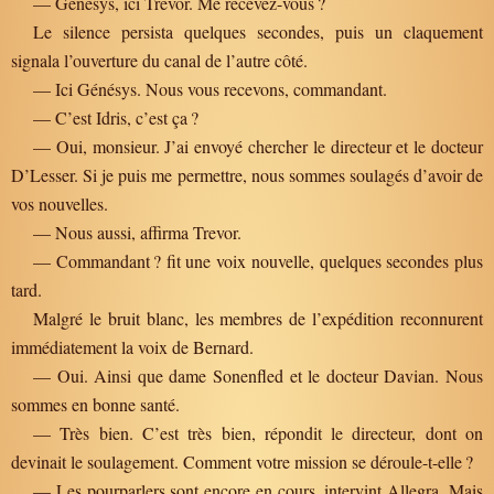
— Génésys, ici Trevor. Me recevez-vous ?
Le silence persista quelques secondes, puis un claquement
signala l’ouverture du canal de l’autre côté.
— Ici Génésys. Nous vous recevons, commandant.
— C’est Idris, c’est ça ?
— Oui, monsieur. J’ai envoyé chercher le directeur et le docteur
D’Lesser. Si je puis me permettre, nous sommes soulagés d’avoir de
vos nouvelles.
— Nous aussi, affirma Trevor.
— Commandant ? fit une voix nouvelle, quelques secondes plus
tard.
Malgré le bruit blanc, les membres de l’expédition reconnurent
immédiatement la voix de Bernard.
— Oui. Ainsi que dame Sonenfled et le docteur Davian. Nous
sommes en bonne santé.
— Très bien. C’est très bien, répondit le directeur, dont on
devinait le soulagement. Comment votre mission se déroule-t-elle ?
— Les pourparlers sont encore en cours, intervint Allegra. Mais