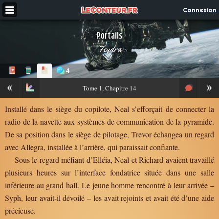
Connexion
Portails
Feydra
4
«
»
Tome
1, Chapitre 14
Installé dans le siège du copilote, Neal s’efforçait de connecter la
radio de la navette aux systèmes de communication de la pyramide.
De sa position dans le siège de pilotage, Trevor échangea un regard
avec Allegra, installée à l’arrière, qui paraissait confiante.
Sous le regard méfiant d’Elléia, Neal et Richard avaient travaillé
plusieurs heures sur l’interface fondatrice située dans une salle
inférieure au grand hall. Le jeune homme rencontré à leur arrivée –
Syph, leur avait-il dévoilé – les avait rejoints et avait été d’une aide
précieuse.