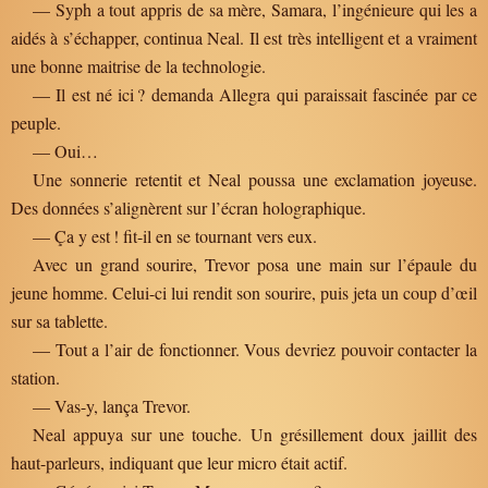
— Syph a tout appris de sa mère, Samara, l’ingénieure qui les a
aidés à s’échapper, continua Neal. Il est très intelligent et a vraiment
une bonne maitrise de la technologie.
— Il est né ici ? demanda Allegra qui paraissait fascinée par ce
peuple.
— Oui…
Une sonnerie retentit et Neal poussa une exclamation joyeuse.
Des données s’alignèrent sur l’écran holographique.
— Ça y est ! fit-il en se tournant vers eux.
Avec un grand sourire, Trevor posa une main sur l’épaule du
jeune homme. Celui-ci lui rendit son sourire, puis jeta un coup d’œil
sur sa tablette.
— Tout a l’air de fonctionner. Vous devriez pouvoir contacter la
station.
— Vas-y, lança Trevor.
Neal appuya sur une touche. Un grésillement doux jaillit des
haut-parleurs, indiquant que leur micro était actif.