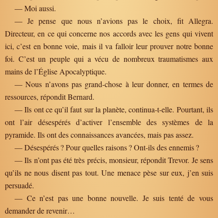
— Moi aussi.
— Je pense que nous n’avions pas le choix, fit Allegra.
Directeur, en ce qui concerne nos accords avec les gens qui vivent
ici, c’est en bonne voie, mais il va falloir leur prouver notre bonne
foi. C’est un peuple qui a vécu de nombreux traumatismes aux
mains de l’Église Apocalyptique.
— Nous n’avons pas grand-chose à leur donner, en termes de
ressources, répondit Bernard.
— Ils ont ce qu’il faut sur la planète, continua-t-elle. Pourtant, ils
ont l’air désespérés d’activer l’ensemble des systèmes de la
pyramide. Ils ont des connaissances avancées, mais pas assez.
— Désespérés ? Pour quelles raisons ? Ont-ils des ennemis ?
— Ils n’ont pas été très précis, monsieur, répondit Trevor. Je sens
qu’ils ne nous disent pas tout. Une menace pèse sur eux, j’en suis
persuadé.
— Ce n’est pas une bonne nouvelle. Je suis tenté de vous
demander de revenir…