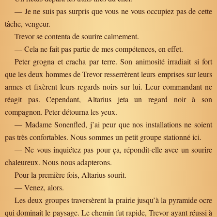
— Je ne suis pas surpris que vous ne vous occupiez pas de cette
tâche, vengeur.
Trevor se contenta de sourire calmement.
— Cela ne fait pas partie de mes compétences, en effet.
Peter grogna et cracha par terre. Son animosité irradiait si fort
que les deux hommes de Trevor resserrèrent leurs emprises sur leurs
armes et fixèrent leurs regards noirs sur lui. Leur commandant ne
réagit pas. Cependant, Altarius jeta un regard noir à son
compagnon. Peter détourna les yeux.
— Madame Sonenfled, j’ai peur que nos installations ne soient
pas très confortables. Nous sommes un petit groupe stationné ici.
— Ne vous inquiétez pas pour ça, répondit-elle avec un sourire
chaleureux. Nous nous adapterons.
Pour la première fois, Altarius sourit.
— Venez, alors.
Les deux groupes traversèrent la prairie jusqu’à la pyramide ocre
qui dominait le paysage. Le chemin fut rapide, Trevor ayant réussi à