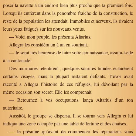
poser la navette à un endroit bien plus proche que la première fois.
Lorsqu’ils entrèrent dans la pénombre fraiche de la construction, le
reste de la population les attendait. Immobiles et nerveux, ils rivaient
leurs yeux fatigués sur les nouveaux venus.
— Voici mon peuple, les présenta Altarius.
Allegra les considéra un à un en souriant.
— Je serai très heureuse de faire votre connaissance, assura-t-elle
à la cantonade.
Des murmures retentirent ; quelques sourires timides éclairèrent
certains visages, mais la plupart restaient défiants. Trevor avait
raconté à Allegra l’histoire de ces réfugiés, lui dévoilant par la
même occasion son secret. Elle les comprenait.
— Retournez à vos occupations, lança Altarius d’un ton
autoritaire.
Aussitôt, le groupe se dispersa. Il se tourna vers Allegra et lui
indiqua une zone occupée par une table de fortune et des chaises.
— Je présume qu’avant de commencer les réparations vous