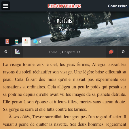
Connexion
Portails
Feydra
4
«
»
Tome
1, Chapitre 13
Le visage tourné vers le ciel, les yeux fermés, Allegra laissait les
rayons du soleil réchauffer son visage. Une légère brise effleurait sa
peau. Cela faisait des mois qu’elle n’avait pas expérimenté ces
sensations si ordinaires. Cela allégea un peu le poids qui pesait sur
sa poitrine depuis qu’elle avait vu les images de sa planète détruite.
Elle pensa à son épouse et à leurs filles, mortes sans aucun doute.
Sa gorge se serra et elle lutta contre les larmes.
À ses côtés, Trevor surveillait leur groupe d’un regard d’acier. Il
venait à peine de quitter la navette. Ses deux hommes, légèrement