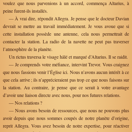
voulez que nous parvenions à un accord, commença Altarius, à
peine furent-ils installés.
— À vrai dire, répondit Allegra. Je pense que le docteur Davian
devrait se mettre au travail immédiatement. Je vous avoue que si
cette installation possède une antenne, cela nous permettrait de
contacter la station. La radio de la navette ne peut pas traverser
l’atmosphère de la planète.
Un rictus traversa le visage hâlé et marqué d’Altarius. Il se raidit.
— Je comprends votre méfiance, intervint Trevor. Vous craignez
que nous fassions venir l’Église ici. Nous n’avons aucun intérêt à ce
que cela arrive ; ils n’apprécieraient pas trop ce que nous faisons sur
la station. Au contraire, je pense que ce serait à votre avantage
d’avoir une liaison directe avec nous, pour nos futures relations.
— Nos relations ?
— Nous avons besoin de ressources, que nous ne pouvons plus
avoir depuis que nous sommes coupés de notre planète d’origine,
reprit Allegra. Vous avez besoin de notre expertise, pour réactiver