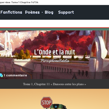
Fanfictions
Poèmes
•
Blog
Support
L'Onde et la nuit
PersephonaEdelia
1 commentaire
Tome
1, Chapitre 11 « Dansons entre les plans »