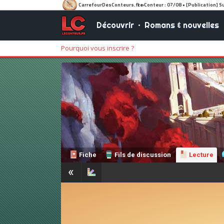
Découvrir
•
Romans & nouvelles
Pourquoi vous inscrire ?
Fiche
Fils de discussion
Lecture
«