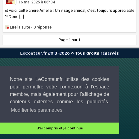
16 mai 2025 à 06h34
Et voici cette chère Amélia ! Un visage amical, c’est toujours appréciable
^^ Donc [...]
Lire la suite
• 0 réponse
Page 1 sur 1
LeConteur.fr 2013-2026 © Tous droits réservés
Notre site LeConteur.fr utilise des cookies
pour permettre votre connexion à l'espace
membre, mais également pour l'affichage de
contenus externes comme les publicités.
Modifier les paramètres
J'ai compris et je continue