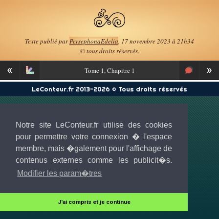
Texte publié par
PersephonaEdelia
, 17 novembre 2023 à 21h34
© tous droits réservés.
«
»
Tome
1, Chapitre 1
LeConteur.fr 2013-2026 © Tous droits réservés
Notre site LeConteur.fr utilise des cookies
pour permettre votre connexion � l'espace
membre, mais �galement pour l'affichage de
contenus externes comme les publicit�s.
Modifier les param�tres
J'ai compris et je continue