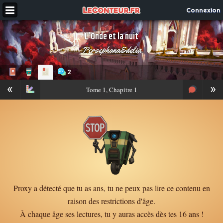
Connexion
L'Onde et la nuit
PersephonaEdelia
2
«
»
Tome
1, Chapitre 1
Proxy a détecté que tu as ans, tu ne peux pas lire ce contenu en
raison des restrictions d'âge.
À chaque âge ses lectures, tu y auras accès dès tes 16 ans !