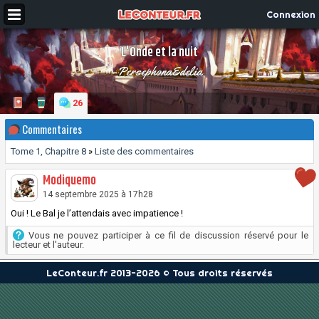
Connexion
L'Onde et la nuit
PersephonaEdelia
26
Commentaires
Tome 1, Chapitre 8
»
Liste des commentaires
Modiquemo
14 septembre 2025 à 17h28
Oui ! Le Bal je l’attendais avec impatience !
Vous ne pouvez participer à ce fil de discussion réservé pour le
lecteur et l'auteur.
LeConteur.fr 2013-2026 © Tous droits réservés