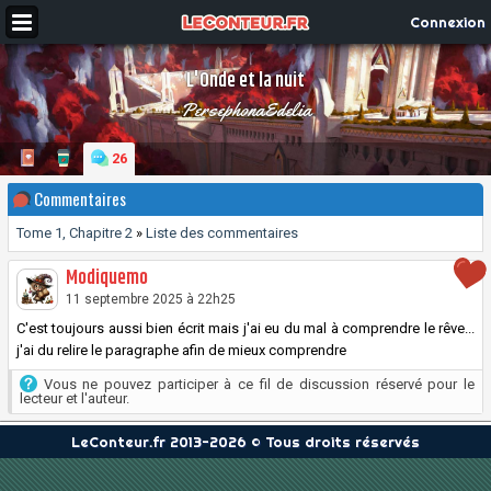
Connexion
L'Onde et la nuit
PersephonaEdelia
26
Commentaires
Tome 1, Chapitre 2
»
Liste des commentaires
Modiquemo
11 septembre 2025 à 22h25
C'est toujours aussi bien écrit mais j'ai eu du mal à comprendre le rêve...
j'ai du relire le paragraphe afin de mieux comprendre
Vous ne pouvez participer à ce fil de discussion réservé pour le
lecteur et l'auteur.
LeConteur.fr 2013-2026 © Tous droits réservés