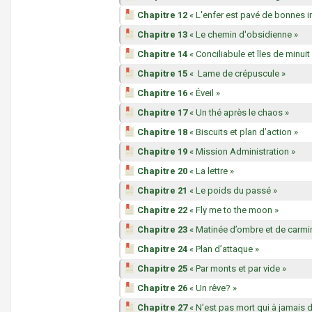
Chapitre 12
« L'enfer est pavé de bonnes i
Chapitre 13
« Le chemin d'obsidienne »
Chapitre 14
« Conciliabule et îles de minuit
Chapitre 15
« Lame de crépuscule »
Chapitre 16
« Éveil »
Chapitre 17
« Un thé après le chaos »
Chapitre 18
« Biscuits et plan d’action »
Chapitre 19
« Mission Administration »
Chapitre 20
« La lettre »
Chapitre 21
« Le poids du passé »
Chapitre 22
« Fly me to the moon »
Chapitre 23
« Matinée d’ombre et de carmi
Chapitre 24
« Plan d’attaque »
Chapitre 25
« Par monts et par vide »
Chapitre 26
« Un rêve? »
Chapitre 27
« N’est pas mort qui à jamais d