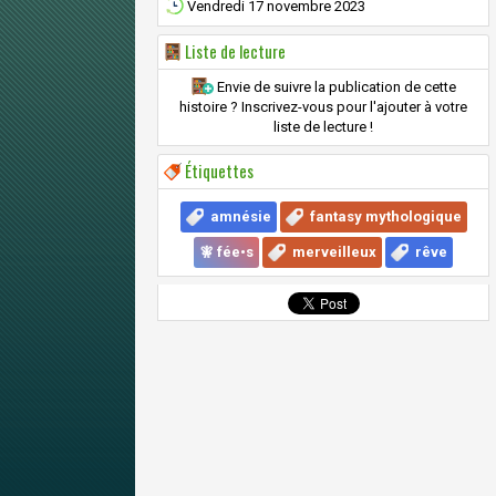
Vendredi 17 novembre 2023
Liste de lecture
Envie de suivre la publication de cette
histoire ? Inscrivez-vous pour l'ajouter à votre
liste de lecture !
Étiquettes
amnésie
fantasy mythologique
🧚 fée•s
merveilleux
rêve