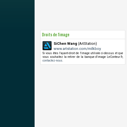
Droits de l'image
SiChen Wang
(ArtStation)
www.artstation.com/milkboy
Si vous êtes l'ayant-droit de l'image utilisée ci-dessus et que
vous souhaitez la retirer de la banque d'image LeConteur.fr,
contactez-nous
.