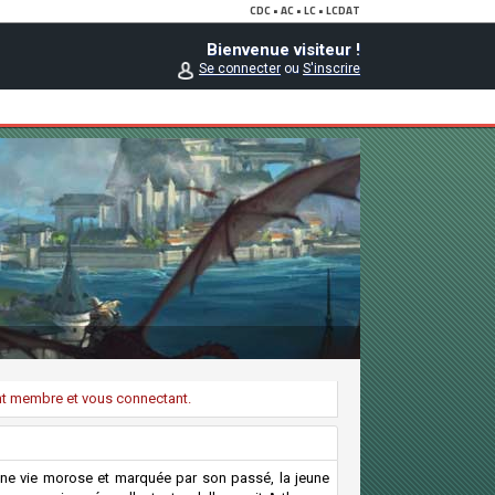
Bienvenue visiteur !
Se connecter
ou
S'inscrire
ant membre et vous connectant.
ne vie morose et marquée par son passé, la jeune