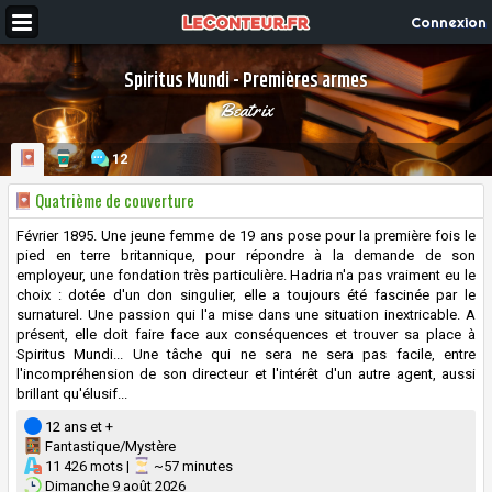
Connexion
Spiritus Mundi - Premières armes
Beatrix
12
Quatrième de couverture
Février 1895. Une jeune femme de 19 ans pose pour la première fois le
pied en terre britannique, pour répondre à la demande de son
employeur, une fondation très particulière. Hadria n'a pas vraiment eu le
choix : dotée d'un don singulier, elle a toujours été fascinée par le
surnaturel. Une passion qui l'a mise dans une situation inextricable. A
présent, elle doit faire face aux conséquences et trouver sa place à
Spiritus Mundi... Une tâche qui ne sera ne sera pas facile, entre
l'incompréhension de son directeur et l'intérêt d'un autre agent, aussi
brillant qu'élusif...
12 ans et +
Fantastique/Mystère
11 426 mots |
~57 minutes
Dimanche 9 août 2026