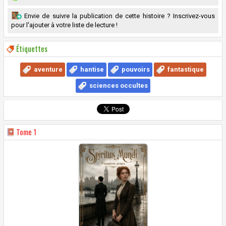
Envie de suivre la publication de cette histoire ? Inscrivez-vous
pour l'ajouter à votre liste de lecture !
Étiquettes
aventure
hantise
pouvoirs
fantastique
sciences occultes
Tome
1