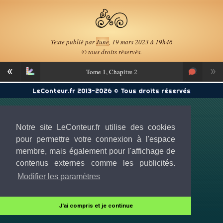
Texte publié par
June
, 19 mars 2023 à 19h46
© tous droits réservés.
«
»
Tome
1, Chapitre 2
LeConteur.fr 2013-2026 © Tous droits réservés
Notre site LeConteur.fr utilise des cookies
pour permettre votre connexion à l'espace
membre, mais également pour l'affichage de
contenus externes comme les publicités.
Modifier les paramètres
J'ai compris et je continue