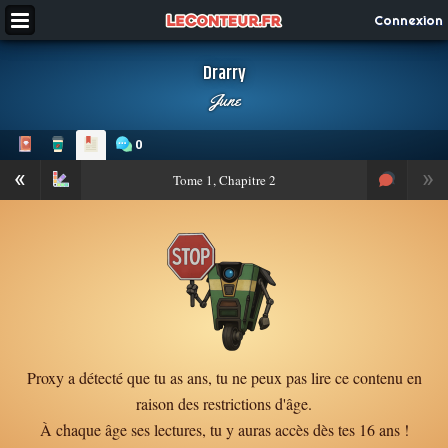
Connexion
Drarry
June
0
«
»
Tome
1, Chapitre 2
Proxy a détecté que tu as ans, tu ne peux pas lire ce contenu en
raison des restrictions d'âge.
À chaque âge ses lectures, tu y auras accès dès tes 16 ans !