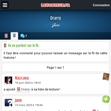
Connexion
Drarry
June
1
Ils en parlent sur le fil...
Il faut être connecté pour pouvoir laisser un message sur le fil de cette
histoire !
Page 1 sur 1
Nascana
18 avril 2023 à 19h41
a ajouté
Drarry
à sa liste de lecture !
June
19 mars 2023 à 19h46