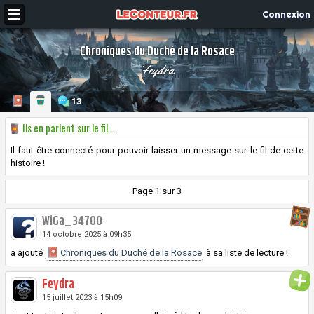
Connexion
Chroniques du Duché de la Rosace
Feydra
13
Ils en parlent sur le fil...
Il faut être connecté pour pouvoir laisser un message sur le fil de cette
histoire !
Page 1 sur 3
WiGa_34700
14 octobre 2025 à 09h35
a ajouté
Chroniques du Duché de la Rosace
à sa liste de lecture !
Feydra
15 juillet 2023 à 15h09