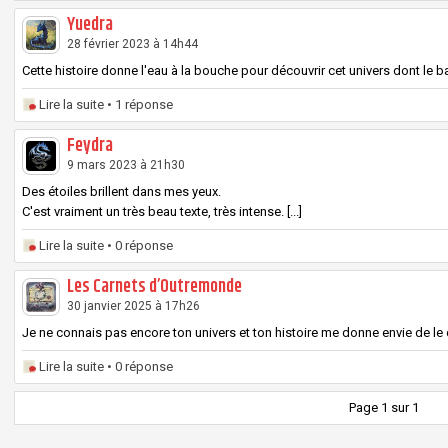
Yuedra
28 février 2023 à 14h44
Cette histoire donne l'eau à la bouche pour découvrir cet univers dont le ba
Lire la suite
• 1 réponse
Feydra
9 mars 2023 à 21h30
Des étoiles brillent dans mes yeux.
C'est vraiment un très beau texte, très intense. [...]
Lire la suite
• 0 réponse
Les Carnets d’Outremonde
30 janvier 2025 à 17h26
Je ne connais pas encore ton univers et ton histoire me donne envie de le dé
Lire la suite
• 0 réponse
Page 1 sur 1