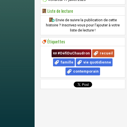
Liste de lecture
Envie de suivre la publication de cette
histoire ? Inscrivez-vous pour l'ajouter à votre
liste de lecture !
Étiquettes
📜 #DéfiDuChaudron
recueil
famille
vie quotidienne
contemporain