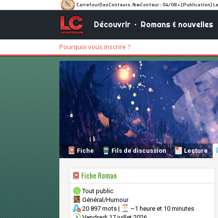
Découvrir
•
Romans & nouvelles
Pourquoi vous inscrire ?
Fiche
Fils de discussion
Lecture
Fiche Roman
Tout public
Général/Humour
20 897 mots |
~1 heure et 10 minutes
Vendredi 17 juillet 2026