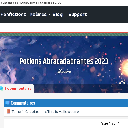
Fanfictions
Poèmes
•
Blog
Support
Potions Abracadabrantes 2023
Yuedra
1 commentaire
Commentaires
Tome 1, Chapitre 11 « This is Halloween »
Page 1 sur 1